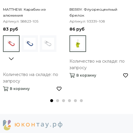
MATTHEW. Карабин из
BERRY. Флуоресцентный
алюминия
брелок
Артикул: 58823-105
Артикул: 93339-108
83 руб
86 руб
Количество на складе: по
запросу
Количество на складе: по
В корзину
запросу
В корзину