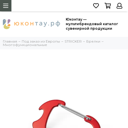
Юконтау —
мультибрендовый каталог
сувенирной продукции
Главная
Под заказ из Европы
STRICKER
Брелки
Многофункциональные