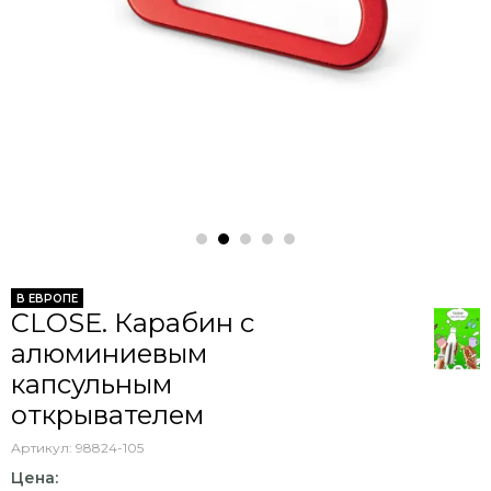
В ЕВРОПЕ
CLOSE. Карабин с
алюминиевым
капсульным
открывателем
Артикул:
98824-105
Цена: