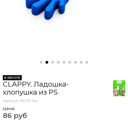
В ЕВРОПЕ
CLAPPY. Ладошка-
хлопушка из PS
Артикул:
98073-104
Цена:
86 руб