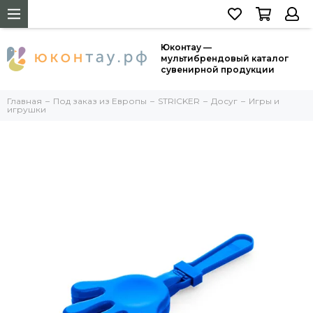
Юконтау —
мультибрендовый каталог
сувенирной продукции
Главная
Под заказ из Европы
STRICKER
Досуг
Игры и
игрушки