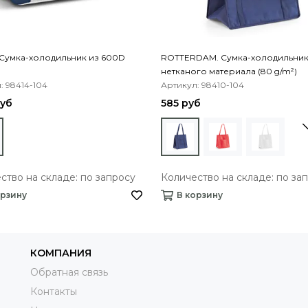
Сумка-холодильник из 600D
ROTTERDAM. Сумка-холодильник
нетканого материала (80 g/m²)
: 98414-104
Артикул: 98410-104
руб
585 руб
ство на складе: по запросу
Количество на складе: по за
орзину
В корзину
КОМПАНИЯ
Обратная связь
Контакты