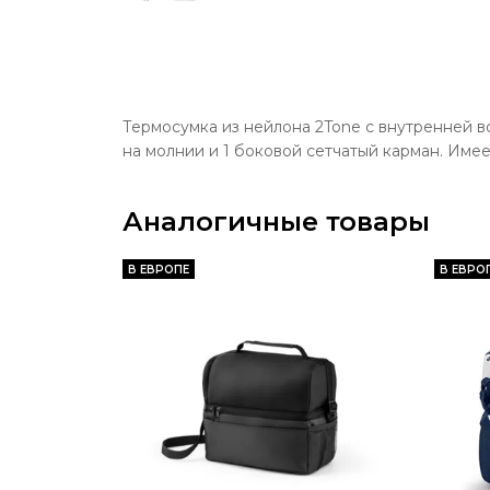
Термосумка из нейлона 2Tone с внутренней 
на молнии и 1 боковой сетчатый карман. Имее
Аналогичные товары
В ЕВРОПЕ
В ЕВРО