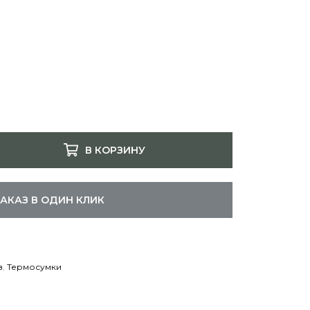
В КОРЗИНУ
ЗАКАЗ В ОДИН КЛИК
в
,
Термосумки