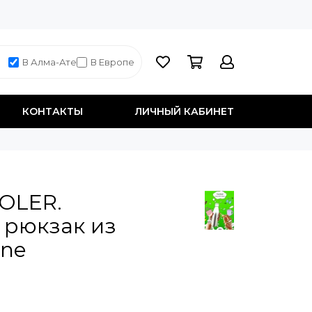
В Алма-Ате
В Европе
КОНТАКТЫ
ЛИЧНЫЙ КАБИНЕТ
OLER.
 рюкзак из
one