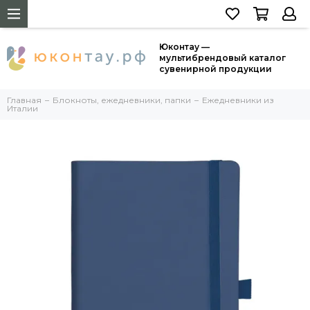
Юконтау —
мультибрендовый каталог
сувенирной продукции
Главная
Блокноты, ежедневники, папки
Ежедневники из
Италии