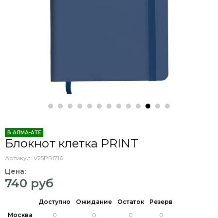
В АЛМА-АТЕ
Блокнот клетка PRINT
Артикул:
V25PRI716
Цена:
740 руб
Доступно
Ожидание
Остаток
Резерв
Москва