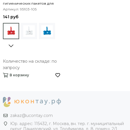
гигиенических пакетов для
собак
Артикул: 95103-105
141 руб
Количество на складе: по
запросу
В корзину
zakaz@ucontay.com
Юр. адрес: 115432, г. Москва, вн. тер. г. муниципальный
округ Даниловский, ул. Трофимова, д. 8, помещ. 2/1