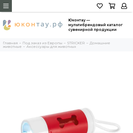
Юконтау —
мультибрендовый каталог
сувенирной продукции
Главная
Под заказ из Европы
STRICKER
Домашние
животные
Аксессуары для животных