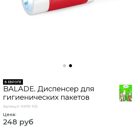
В ЕВРОПЕ
BALADE. Диспенсер для
гигиенических пакетов
Артикул:
94751-105
Цена:
248 руб