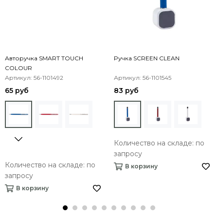
Авторучка SMART TOUCH
Pучка SCREEN CLEAN
COLOUR
Артикул: 56-1101492
Артикул: 56-1101545
65 руб
83 руб
Количество на складе: по
запросу
Количество на складе: по
В корзину
запросу
В корзину