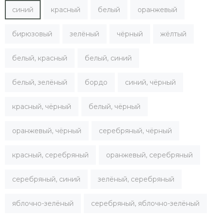
синий
красный
белый
оранжевый
бирюзовый
зелёный
чёрный
жёлтый
белый, красный
белый, синий
белый, зелёный
бордо
синий, чёрный
красный, чёрный
белый, чёрный
оранжевый, чёрный
серебряный, чёрный
красный, серебряный
оранжевый, серебряный
серебряный, синий
зелёный, серебряный
яблочно-зелёный
серебряный, яблочно-зелёный