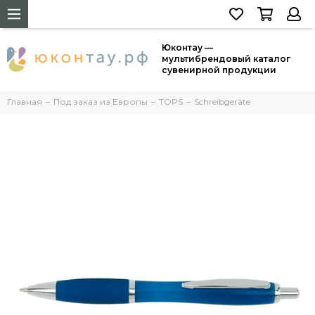
Юконтау —
мультибрендовый каталог
сувенирной продукции
Главная
Под заказ из Европы
TOPS
Schreibgeräte