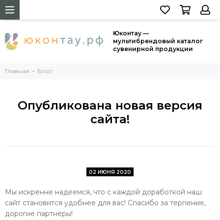
Юконтау —
мультибрендовый каталог
сувенирной продукции
Главная
Блог
Опубликована новая версия
сайта!
02 ИЮНЯ 2020
Мы искренне надеемся, что с каждой доработкой наш
сайт становится удобнее для вас! Спасибо за терпение,
дорогие партнёры!