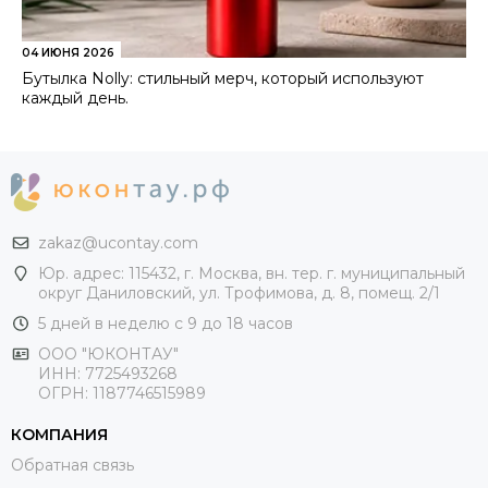
04 ИЮНЯ 2026
Бутылка Nolly: стильный мерч, который используют
каждый день.
zakaz@ucontay.com
Юр. адрес: 115432, г. Москва, вн. тер. г. муниципальный
округ Даниловский, ул. Трофимова, д. 8, помещ. 2/1
5 дней в неделю с 9 до 18 часов
ООО "ЮКОНТАУ"
ИНН: 7725493268
ОГРН: 1187746515989
КОМПАНИЯ
Обратная связь